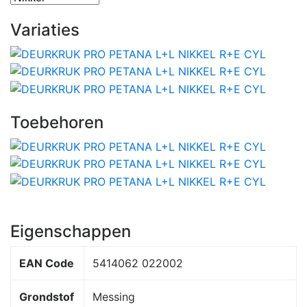
Variaties
Toebehoren
Eigenschappen
EAN Code
5414062 022002
Grondstof
Messing